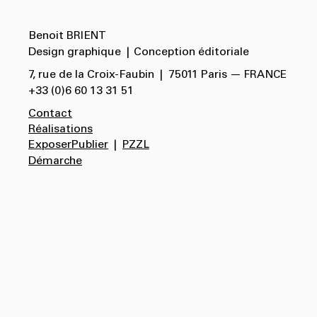
Benoit
BRIENT
Design graphique
|
Conception éditoriale
7, rue de la Croix-Faubin
|
75011 Paris —
FRANCE
+33 (0)6 60 13 31 51
Contact
Réalisations
ExposerPublier
|
PZZL
Démarche